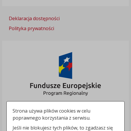
Deklaracja dostępności
Polityka prywatności
Strona używa plików cookies w celu
poprawnego korzystania z serwisu.
Jeśli nie blokujesz tych plików, to zgadzasz się