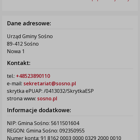
Dane adresowe:
Urząd Gminy Sośno
89-412 Sośno
Nowa 1
Kontakt:
tel.:
+48523890110
e-mail:
sekretariat@sosno.pl
skrytka ePUAP: /0413032/SkrytkaESP
strona www:
sosno.pl
Informacje dodatkowe:
NIP: Gmina Sośno: 5611501604
REGON: Gmina Sośno: 092350955
Numer konta: 91 8162 0003 0000 0329 2000 0010