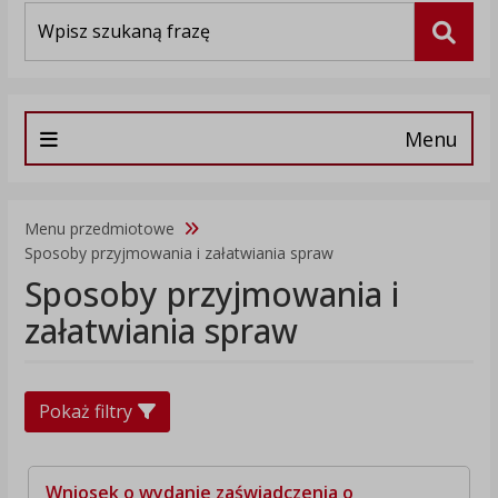
Wyszukiwarka
Szuka
Menu
Menu przedmiotowe
Sposoby przyjmowania i załatwiania spraw
Sposoby przyjmowania i
załatwiania spraw
Pokaż filtry
Wniosek o wydanie zaświadczenia o