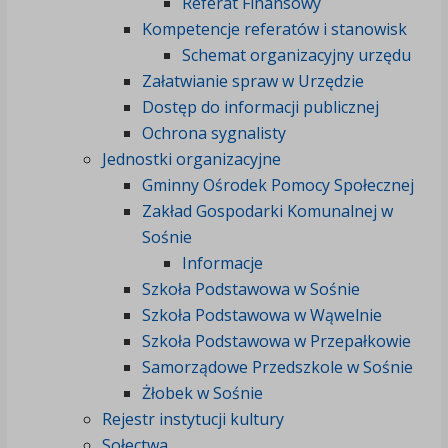
Referat Finansowy
Kompetencje referatów i stanowisk
Schemat organizacyjny urzędu
Załatwianie spraw w Urzędzie
Dostęp do informacji publicznej
Ochrona sygnalisty
Jednostki organizacyjne
Gminny Ośrodek Pomocy Społecznej
Zakład Gospodarki Komunalnej w
Sośnie
Informacje
Szkoła Podstawowa w Sośnie
Szkoła Podstawowa w Wąwelnie
Szkoła Podstawowa w Przepałkowie
Samorządowe Przedszkole w Sośnie
Żłobek w Sośnie
Rejestr instytucji kultury
Sołectwa