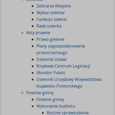
Zebrania Wiejskie
Wykaz sołectw
Fundusz sołecki
Rada sołecka
Akty prawne
Prawo gminne
Plany zagospodarowania
przestrzennego
Dziennik Ustaw
Rządowe Centrum Legislacji
Monitor Polski
Dziennik Urzędowy Województwa
Kujawsko-Pomorskiego
Finanse gminy
Finanse gminy
Wykonanie budżetu
Roczne sprawozdania