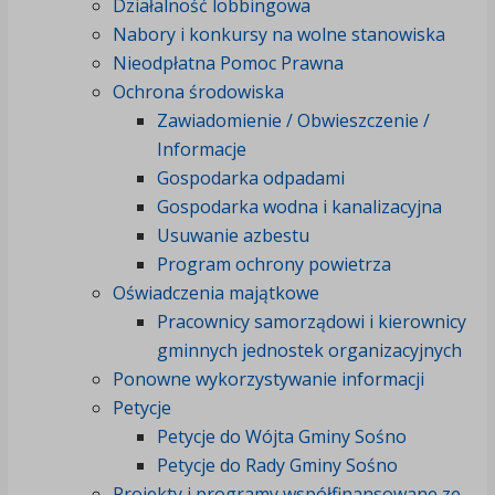
Działalność lobbingowa
Nabory i konkursy na wolne stanowiska
Nieodpłatna Pomoc Prawna
Ochrona środowiska
Zawiadomienie / Obwieszczenie /
Informacje
Gospodarka odpadami
Gospodarka wodna i kanalizacyjna
Usuwanie azbestu
Program ochrony powietrza
Oświadczenia majątkowe
Pracownicy samorządowi i kierownicy
gminnych jednostek organizacyjnych
Ponowne wykorzystywanie informacji
Petycje
Petycje do Wójta Gminy Sośno
Petycje do Rady Gminy Sośno
Projekty i programy współfinansowane ze