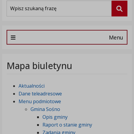
Wyszukiwarka
Szuka
Menu
Mapa biuletynu
Aktualności
Dane teleadresowe
Menu podmiotowe
Gmina Sośno
Opis gminy
Raport o stanie gminy
Zadania gminy