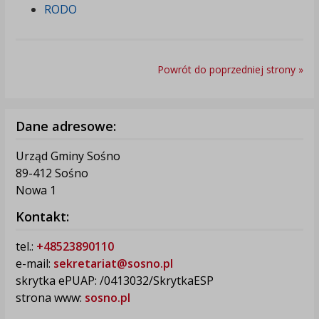
RODO
Powrót do poprzedniej strony »
Dane adresowe:
Urząd Gminy Sośno
89-412 Sośno
Nowa 1
Kontakt:
tel.:
+48523890110
e-mail:
sekretariat@sosno.pl
skrytka ePUAP: /0413032/SkrytkaESP
strona www:
sosno.pl