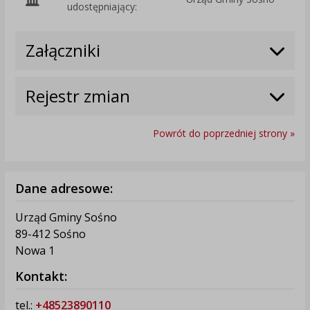
udostępniający:
Załączniki
Rejestr zmian
Powrót do poprzedniej strony »
Dane adresowe:
Urząd Gminy Sośno
89-412 Sośno
Nowa 1
Kontakt:
tel.:
+48523890110