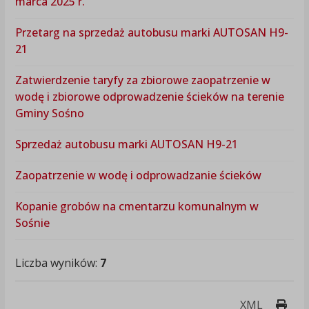
marca 2025 r.
Przetarg na sprzedaż autobusu marki AUTOSAN H9-
21
Zatwierdzenie taryfy za zbiorowe zaopatrzenie w
wodę i zbiorowe odprowadzenie ścieków na terenie
Gminy Sośno
Sprzedaż autobusu marki AUTOSAN H9-21
Zaopatrzenie w wodę i odprowadzanie ścieków
Kopanie grobów na cmentarzu komunalnym w
Sośnie
Liczba wyników:
7
Druk
XML