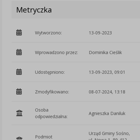
Metryczka
Wytworzono:
13-09-2023
Wprowadzono przez:
Dominika Cieślik
Udostępniono:
13-09-2023, 09:01
Zmodyfikowano:
08-07-2024, 13:18
Osoba
Agnieszka Daniluk
odpowiedzialna:
Urząd Gminy Sośno,
Podmiot
ul. Nowa 1, 89-412