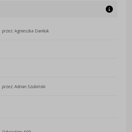
przez: Agnieszka Daniluk
przez: Adrian Szubiński
Odwiedzin: 609