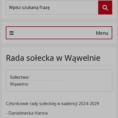
Wyszukiwarka
Szuka
Menu
Rada sołecka w Wąwelnie
Sołectwo:
Wąwelno
Członkowie rady sołeckiej w kadencji 2024-2029
- Danielewska Hanna