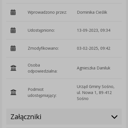
Wprowadzono przez:
Dominika Cieślik
Udostępniono:
13-09-2023, 09:34
Zmodyfikowano:
03-02-2025, 09:42
p
Osoba
Agnieszka Daniluk
odpowiedzialna:
Urząd Gminy Sośno,
Podmiot
ul. Nowa 1, 89-412
O
udostępniający:
Sośno
Załączniki