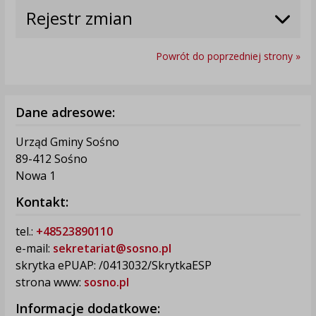
Rejestr zmian
Powrót do poprzedniej strony »
Dane adresowe:
Urząd Gminy Sośno
89-412 Sośno
Nowa 1
Kontakt:
tel.:
+48523890110
e-mail:
sekretariat@sosno.pl
skrytka ePUAP: /0413032/SkrytkaESP
strona www:
sosno.pl
Informacje dodatkowe: