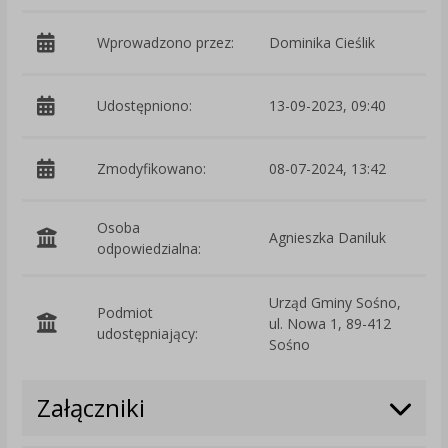
Wprowadzono przez:
Dominika Cieślik
Udostępniono:
13-09-2023, 09:40
Zmodyfikowano:
08-07-2024, 13:42
p
Osoba
Agnieszka Daniluk
odpowiedzialna:
Urząd Gminy Sośno,
Podmiot
ul. Nowa 1, 89-412
O
udostępniający:
Sośno
Załączniki