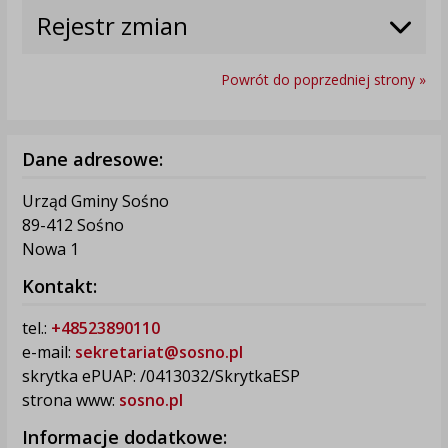
Rejestr zmian
Powrót do poprzedniej strony »
Dane adresowe:
Urząd Gminy Sośno
89-412 Sośno
Nowa 1
Kontakt:
tel.:
+48523890110
e-mail:
sekretariat@sosno.pl
skrytka ePUAP: /0413032/SkrytkaESP
strona www:
sosno.pl
Informacje dodatkowe: