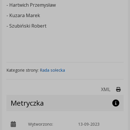
- Hartwich Przemysław
- Kuzara Marek
- Szubiński Robert
Kategorie strony:
Rada sołecka
Druk
XML
Metryczka
Wytworzono:
13-09-2023
p