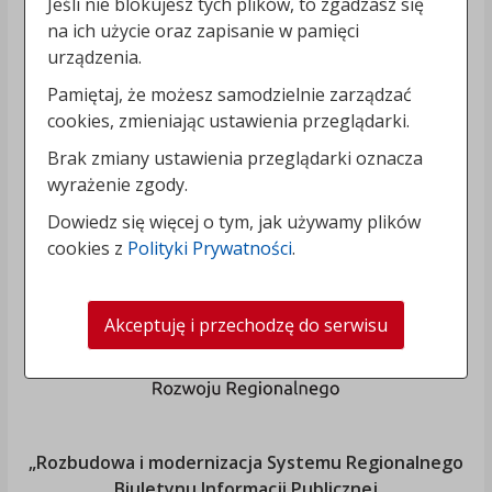
Jeśli nie blokujesz tych plików, to zgadzasz się
na ich użycie oraz zapisanie w pamięci
urządzenia.
Pamiętaj, że możesz samodzielnie zarządzać
cookies, zmieniając ustawienia przeglądarki.
Brak zmiany ustawienia przeglądarki oznacza
wyrażenie zgody.
Dowiedz się więcej o tym, jak używamy plików
cookies z
Polityki Prywatności
.
Akceptuję i przechodzę do serwisu
„Rozbudowa i modernizacja Systemu Regionalnego
Biuletynu Informacji Publicznej