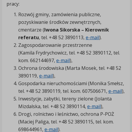
pracy:
Rozwój gminy, zamówienia publiczne,
pozyskiwanie środków zewnętrznych,
cmentarze (
Iwona Sikorska – Kierownik
referatu
, tel. +48 52 3890113,
e-mail
).
Zagospodarowanie przestrzenne
(Kamila Frydrychowicz, tel. +48 52 3890112, tel.
kom. 662144697,
e-mail
),
Ochrona środowiska (Marta Mosek, tel. +48 52
3890119,
e-mail
),
Gospodarka nieruchomościami (Monika Smełsz,
tel. +48 52 3890119, tel. kom. 607506671,
e-mail
),
Inwestycje, zabytki, tereny zielone (Jolanta
Mizdalska, tel. +48 52 3890114,
e-mail
),
Drogi, rolnictwo i leśnictwo, ochrona P-POŻ
(Maciej Paliga, tel. +48 52 3890115, tel. kom.
698644961,
e-mail
).