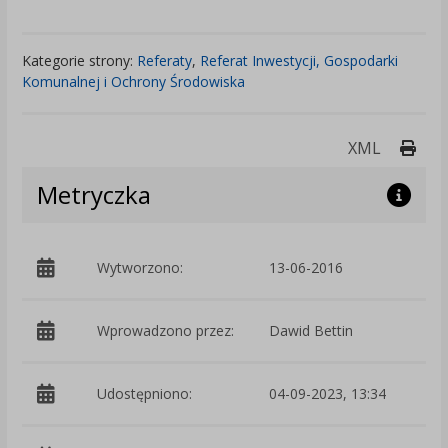
Kategorie strony:
Referaty
,
Referat Inwestycji, Gospodarki
Komunalnej i Ochrony Środowiska
Druk
XML
Metryczka
Wytworzono:
13-06-2016
p
Wprowadzono przez:
Dawid Bettin
Udostępniono:
04-09-2023, 13:34