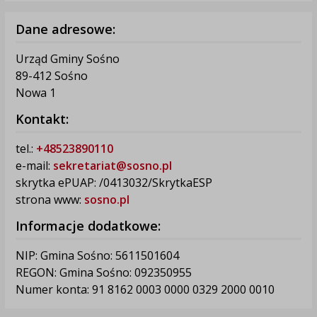
Dane adresowe:
Urząd Gminy Sośno
89-412 Sośno
Nowa 1
Kontakt:
tel.:
+48523890110
e-mail:
sekretariat@sosno.pl
skrytka ePUAP: /0413032/SkrytkaESP
strona www:
sosno.pl
Informacje dodatkowe:
NIP: Gmina Sośno: 5611501604
REGON: Gmina Sośno: 092350955
Numer konta: 91 8162 0003 0000 0329 2000 0010