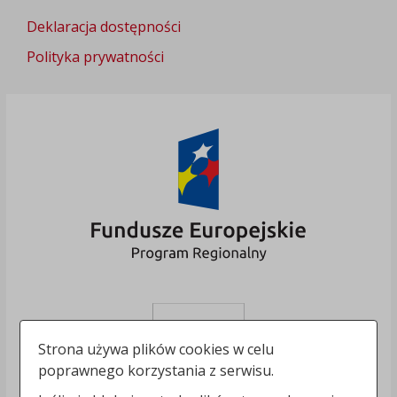
Deklaracja dostępności
Polityka prywatności
Strona używa plików cookies w celu
poprawnego korzystania z serwisu.