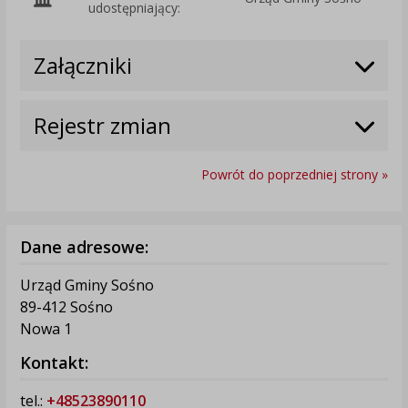
udostępniający:
Załączniki
Rejestr zmian
Powrót do poprzedniej strony »
Dane adresowe:
Urząd Gminy Sośno
89-412 Sośno
Nowa 1
Kontakt:
tel.:
+48523890110