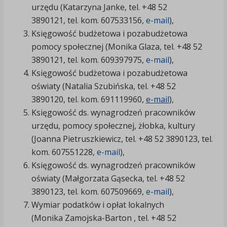
urzędu (Katarzyna Janke, tel. +48 52
3890121, tel. kom. 607533156,
e-mail
),
Księgowość budżetowa i pozabudżetowa
pomocy społecznej (Monika Glaza, tel. +48 52
3890121, tel. kom. 609397975,
e-mail
),
Księgowość budżetowa i pozabudżetowa
oświaty (Natalia Szubińska, tel. +48 52
3890120, tel. kom. 691119960,
e-mail
),
Księgowość ds. wynagrodzeń pracowników
urzędu, pomocy społecznej, żłobka, kultury
(Joanna Pietruszkiewicz, tel. +48 52 3890123, tel.
kom. 607551228,
e-mail
),
Księgowość ds. wynagrodzeń pracowników
oświaty (Małgorzata Gąsecka, tel. +48 52
3890123, tel. kom. 607509669,
e-mail
),
Wymiar podatków i opłat lokalnych
(Monika Zamojska-Barton , tel. +48 52