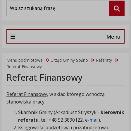
Wyszukiwarka
Szuka
Menu
Menu podmiotowe
Urząd Gminy Sośno
Referaty
Referat Finansowy
Referat Finansowy
Referat Finansowy
, w skład którego wchodzą
stanowiska pracy:
Skarbnik Gminy (Arkadiusz Stryszyk -
kierownik
referatu
, tel. +48 52 3890122,
e-mail
),
Księgowość budżetowa i pozabudżetowa