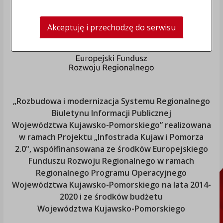
Akceptuję i przechodzę do serwisu
„Rozbudowa i modernizacja Systemu Regionalnego
Biuletynu Informacji Publicznej
Województwa Kujawsko-Pomorskiego
” realizowana
w ramach Projektu „Infostrada Kujaw i Pomorza
2.0", współfinansowana ze środków Europejskiego
Funduszu Rozwoju Regionalnego w ramach
Regionalnego Programu Operacyjnego
Województwa Kujawsko-Pomorskiego
na lata 2014-
2020 i ze środków budżetu
Województwa Kujawsko-Pomorskiego