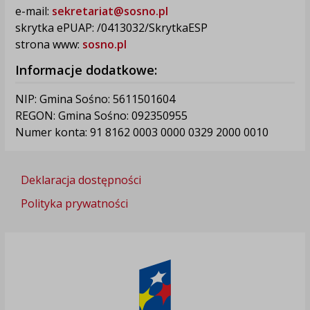
e-mail:
sekretariat@sosno.pl
skrytka ePUAP: /0413032/SkrytkaESP
strona www:
sosno.pl
Informacje dodatkowe:
NIP: Gmina Sośno: 5611501604
REGON: Gmina Sośno: 092350955
Numer konta: 91 8162 0003 0000 0329 2000 0010
Deklaracja dostępności
Polityka prywatności