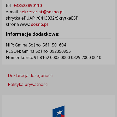
tel.:
+48523890110
e-mail:
sekretariat@sosno.pl
skrytka ePUAP: /0413032/SkrytkaESP
strona www:
sosno.pl
Informacje dodatkowe:
NIP: Gmina Sośno: 5611501604
REGON: Gmina Sośno: 092350955
Numer konta: 91 8162 0003 0000 0329 2000 0010
Deklaracja dostępności
Polityka prywatności