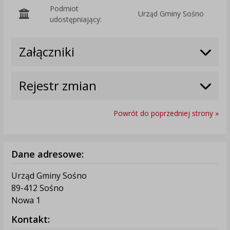
Podmiot
Urząd Gminy Sośno
O
udostępniający:
Załączniki
Rejestr zmian
Powrót do poprzedniej strony »
Dane adresowe:
Urząd Gminy Sośno
89-412 Sośno
Nowa 1
Kontakt: