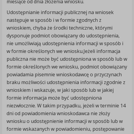
miesiące od dnia złożenia wniosku.
Udostępnianie informacji publicznej na wniosek
następuje w sposób i w formie zgodnych z
wnioskiem, chyba że środki techniczne, którymi
dysponuje podmiot obowiązany do udostępnienia,
nie umożliwiają udostępnienia informacji w sposób i
w formie określonych we wniosku.Jeżeli informacja
publiczna nie może być udostępniona w sposób lub w
formie określonych we wniosku, podmiot obowiązany
powiadamia pisemnie wnioskodawcę o przyczynach
braku możliwości udostępnienia informacji zgodnie z
wnioskiem i wskazuje, w jaki sposób lub w jakiej
formie informacja może być udostępniona
niezwłocznie. W takim przypadku, jeżeli w terminie 14
dni od powiadomienia wnioskodawca nie złoży
wniosku o udostępnienie informacji w sposób lub w
formie wskazanych w powiadomieniu, postępowanie