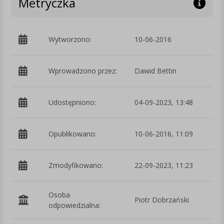
Metryczka
Wytworzono:
10-06-2016
p
Wprowadzono przez:
Dawid Bettin
Udostępniono:
04-09-2023, 13:48
Opublikowano:
10-06-2016, 11:09
Zmodyfikowano:
22-09-2023, 11:23
p
Osoba
Piotr Dobrzański
odpowiedzialna: