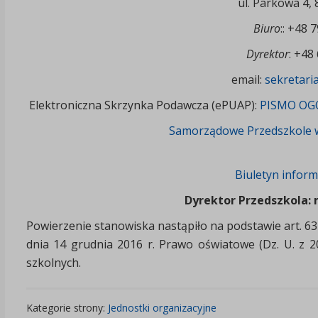
ul. Parkowa 4,
Biuro
:: +48 
Dyrektor
: +48
email:
sekretari
Elektroniczna Skrzynka Podawcza (ePUAP):
PISMO OG
Samorządowe Przedszkole 
Biuletyn inform
Dyrektor Przedszkola: 
Powierzenie stanowiska nastąpiło na podstawie art. 63 us
dnia 14 grudnia 2016 r. Prawo oświatowe (Dz. U. z 20
szkolnych.
Kategorie strony:
Jednostki organizacyjne