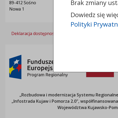
Brak zmiany ust
89-412 Sośno
Nowa 1
Dowiedz się wię
Polityki Prywatn
Deklaracja dostępności
Polityka prywatności
„Rozbudowa i modernizacja Systemu Regionalneg
„Infostrada Kujaw i Pomorza 2.0", współfinansow
Województwa Kujawsko-Pom