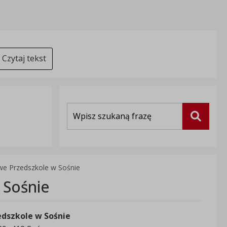
Czytaj tekst
Wyszukiwarka
Szukaj
e Przedszkole w Sośnie
 Sośnie
dszkole w Sośnie