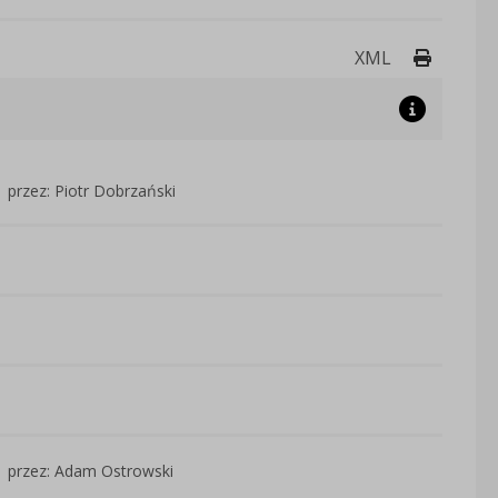
Drukuj 
XML
przez: Piotr Dobrzański
przez: Adam Ostrowski