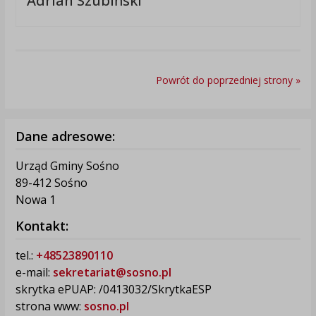
Adrian Szubiński
Powrót do poprzedniej strony »
Dane adresowe:
Urząd Gminy Sośno
89-412 Sośno
Nowa 1
Kontakt:
tel.:
+48523890110
e-mail:
sekretariat@sosno.pl
skrytka ePUAP: /0413032/SkrytkaESP
strona www:
sosno.pl