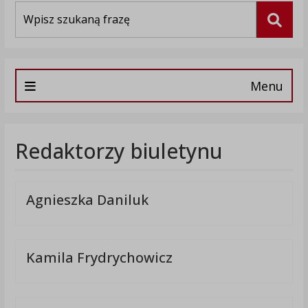
Wyszukiwarka
Szuka
Menu
Redaktorzy biuletynu
Agnieszka Daniluk
Kamila Frydrychowicz