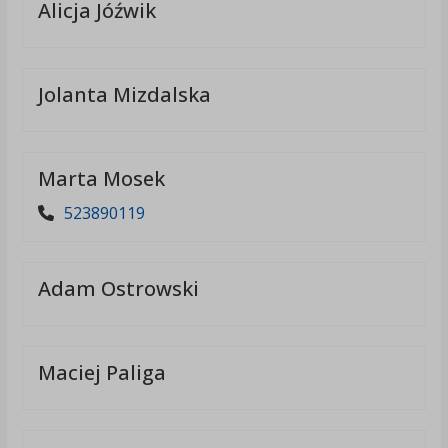
Alicja Jóźwik
Jolanta Mizdalska
Marta Mosek
523890119
Adam Ostrowski
Maciej Paliga