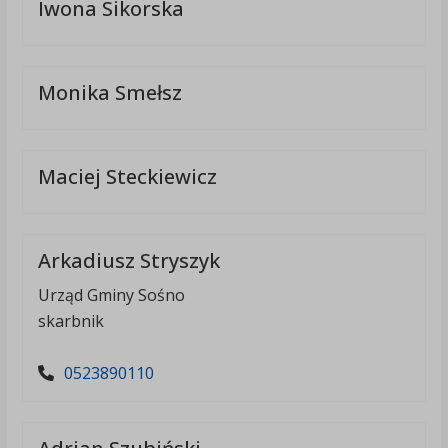
Iwona Sikorska
Monika Smełsz
Maciej Steckiewicz
Arkadiusz Stryszyk
Urząd Gminy Sośno
skarbnik
0523890110