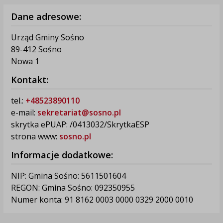
Dane adresowe:
Urząd Gminy Sośno
89-412 Sośno
Nowa 1
Kontakt:
tel.:
+48523890110
e-mail:
sekretariat@sosno.pl
skrytka ePUAP: /0413032/SkrytkaESP
strona www:
sosno.pl
Informacje dodatkowe:
NIP: Gmina Sośno: 5611501604
REGON: Gmina Sośno: 092350955
Numer konta: 91 8162 0003 0000 0329 2000 0010