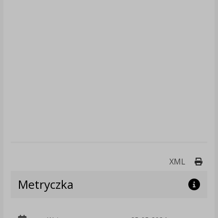
Druk
XML
Metryczka