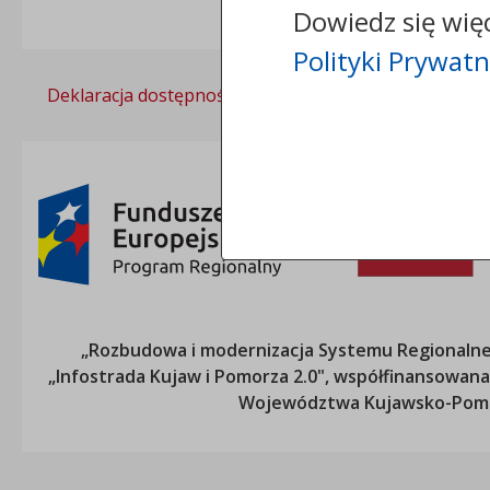
Dowiedz się wię
Polityki Prywatn
Deklaracja dostępności
Polityka prywatności
„Rozbudowa i modernizacja Systemu Regionalneg
„Infostrada Kujaw i Pomorza 2.0", współfinansow
Województwa Kujawsko-Pom