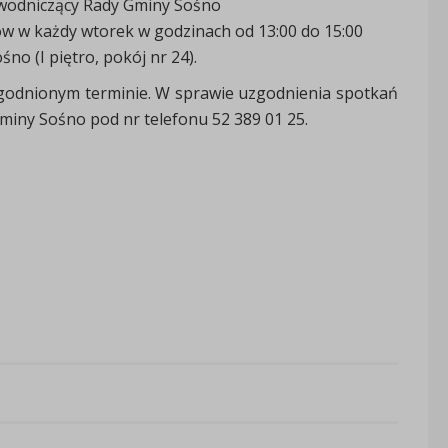
wodniczący Rady Gminy Sośno
ów w każdy wtorek w godzinach od 13:00 do 15:00
no (I piętro, pokój nr 24).
zgodnionym terminie. W sprawie uzgodnienia spotkań
iny Sośno pod nr telefonu 52 389 01 25.