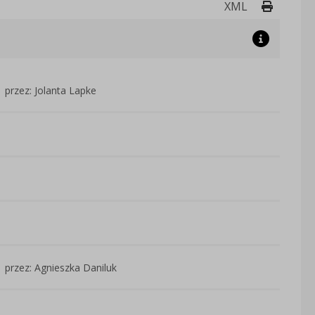
Drukuj 
XML
przez: Jolanta Lapke
przez: Agnieszka Daniluk