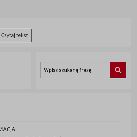
Czytaj tekst
Wyszukiwarka
Szukaj
MACJA