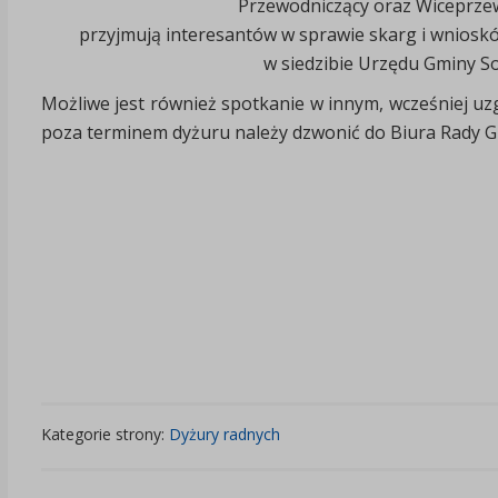
Przewodniczący oraz Wiceprze
przyjmują interesantów w sprawie skarg i wniosk
w siedzibie Urzędu Gminy Soś
Możliwe jest również spotkanie w innym, wcześniej u
poza terminem dyżuru należy dzwonić do Biura Rady Gm
Kategorie strony:
Dyżury radnych