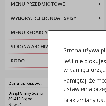
MENU PRZEDMIOTOWE
WYBORY, REFERENDA I SPISY
MENU REDAKCYJNE
STRONA ARCHIWALNA BIP
Strona używa pl
Jeśli nie blokuje
RODO
w pamięci urząd
Pamiętaj, że mo
Dane adresowe:
ustawienia prze
Urząd Gminy Sośno
Brak zmiany ust
89-412 Sośno
Nowa 1