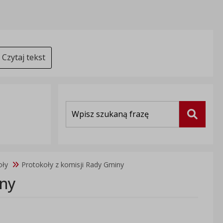
Czytaj tekst
Wyszukiwarka
Szukaj
oły
Protokoły z komisji Rady Gminy
iny