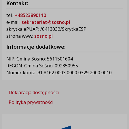
Kontakt:
tel.:
+48523890110
e-mail:
sekretariat@sosno.pl
skrytka ePUAP: /0413032/SkrytkaESP
strona www:
sosno.pl
Informacje dodatkowe:
NIP: Gmina Sośno: 5611501604
REGON: Gmina Sośno: 092350955
Numer konta: 91 8162 0003 0000 0329 2000 0010
Deklaracja dostępności
Polityka prywatności