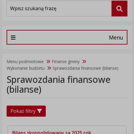
Wyszukiwarka
Szuka
Menu
Menu podmiotowe
Finanse gminy
Wykonanie budżetu
Sprawozdania finansowe (bilanse)
Sprawozdania finansowe
(bilanse)
Pokaż filtry
Bilans skonsolidowany za 2025 rok