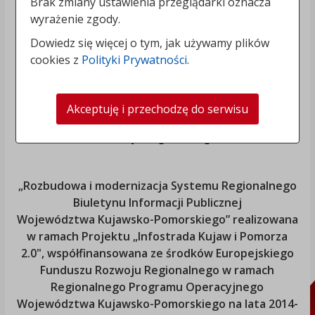
Brak zmiany ustawienia przeglądarki oznacza
wyrażenie zgody.
Dowiedz się więcej o tym, jak używamy plików
cookies z
Polityki Prywatności
.
Akceptuję i przechodzę do serwisu
„Rozbudowa i modernizacja Systemu Regionalnego
Biuletynu Informacji Publicznej
Województwa Kujawsko-Pomorskiego
” realizowana
w ramach Projektu „Infostrada Kujaw i Pomorza
2.0", współfinansowana ze środków Europejskiego
Funduszu Rozwoju Regionalnego w ramach
Regionalnego Programu Operacyjnego
Województwa Kujawsko-Pomorskiego
na lata 2014-