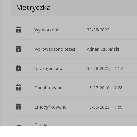
Metryczka
Wytworzono:
30-08-2023
Wprowadzono przez:
Adrian Szubiński
Udostępniono:
30-08-2023, 11:17
Opublikowano:
18-07-2016, 12:28
Zmodyfikowano:
19-09-2023, 11:59
Osoba
Piotr Dobrzański
odpowiedzialna: