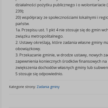
działalności pożytku publicznego i o wolontariacie (D
239);
20)
współpracy ze społecznościami lokalnymi i regi
państw.
1a.
Przepisu ust. 1 pkt 4 nie stosuje się do gmin w
związku metropolitalnego.
2. Ustawy
określają, które zadania własne gminy ma
obowiązkowy.
3.
Przekazanie gminie, w drodze ustawy, nowych 
zapewnienia koniecznych środków finansowych na ic
zwiększenia dochodów własnych gminy lub subwencji. 
5 stosuje się odpowiednio.
Kategorie strony:
Zadania gminy