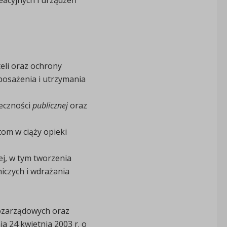
eli oraz ochrony
posażenia i utrzymania
eczności
publicznej
oraz
tom w ciąży opieki
j, w tym tworzenia
iczych i wdrażania
 pozarządowych oraz
a 24 kwietnia 2003 r. o