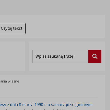
Czytaj tekst
Wyszukiwarka
Szukaj
ania własne
awy z dnia 8 marca 1990 r. o samorządzie gminnym