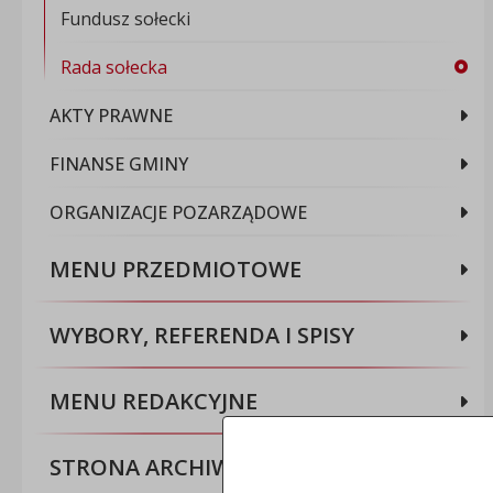
Fundusz sołecki
Rada sołecka
AKTY PRAWNE
FINANSE GMINY
ORGANIZACJE POZARZĄDOWE
MENU PRZEDMIOTOWE
WYBORY, REFERENDA I SPISY
MENU REDAKCYJNE
STRONA ARCHIWALNA BIP