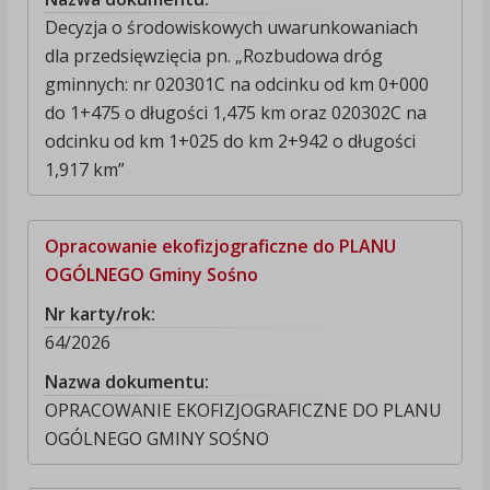
Decyzja o środowiskowych uwarunkowaniach
dla przedsięwzięcia pn. „Rozbudowa dróg
gminnych: nr 020301C na odcinku od km 0+000
do 1+475 o długości 1,475 km oraz 020302C na
odcinku od km 1+025 do km 2+942 o długości
1,917 km”
Opracowanie ekofizjograficzne do PLANU
OGÓLNEGO Gminy Sośno
Nr karty/rok:
64/2026
Nazwa dokumentu:
OPRACOWANIE EKOFIZJOGRAFICZNE DO PLANU
OGÓLNEGO GMINY SOŚNO