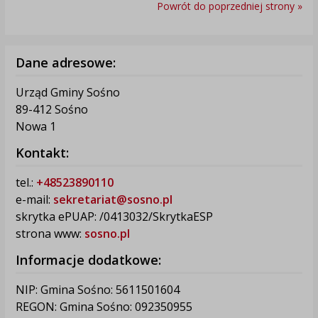
Powrót do poprzedniej strony »
Dane adresowe:
Urząd Gminy Sośno
89-412 Sośno
Nowa 1
Kontakt:
tel.:
+48523890110
e-mail:
sekretariat@sosno.pl
skrytka ePUAP: /0413032/SkrytkaESP
strona www:
sosno.pl
Informacje dodatkowe:
NIP: Gmina Sośno: 5611501604
REGON: Gmina Sośno: 092350955