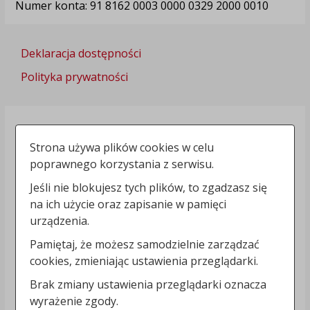
Numer konta: 91 8162 0003 0000 0329 2000 0010
Deklaracja dostępności
Polityka prywatności
Strona używa plików cookies w celu
poprawnego korzystania z serwisu.
Jeśli nie blokujesz tych plików, to zgadzasz się
na ich użycie oraz zapisanie w pamięci
urządzenia.
Pamiętaj, że możesz samodzielnie zarządzać
cookies, zmieniając ustawienia przeglądarki.
Brak zmiany ustawienia przeglądarki oznacza
wyrażenie zgody.