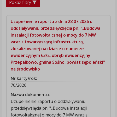
Pokaż filtry
Uzupełnienie raportu z dnia 28.07.2026 o
oddziaływaniu przedsięwzięcia pn. "„Budowa
instalacji fotowoltaicznej o mocy do 7 MW
wraz z towarzyszącą infrastrukturą,
zlokalizowanej na działce o numerze
ewidencyjnym 63/2, obręb ewidencyjny
Przepałkowo, gmina Sośno, powiat sępoleński"
na środowisko
Nr karty/rok:
70/2026
Nazwa dokumentu:
Uzupełnienie raportu o oddziaływaniu
przedsięwzięcia pn. "„Budowa instalacji
fotowoltaicznej o mocy do 7 MW wraz z