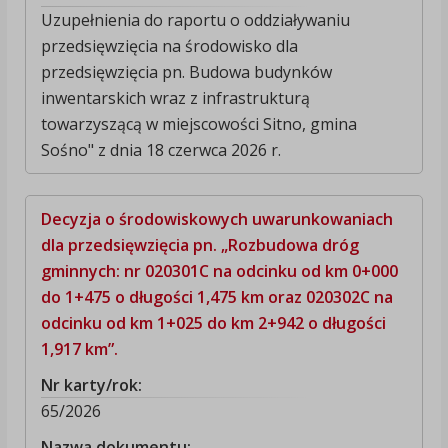
Uzupełnienia do raportu o oddziaływaniu
przedsięwzięcia na środowisko dla
przedsięwzięcia pn. Budowa budynków
inwentarskich wraz z infrastrukturą
towarzyszącą w miejscowości Sitno, gmina
Sośno" z dnia 18 czerwca 2026 r.
Decyzja o środowiskowych uwarunkowaniach
dla przedsięwzięcia pn. „Rozbudowa dróg
gminnych: nr 020301C na odcinku od km 0+000
do 1+475 o długości 1,475 km oraz 020302C na
odcinku od km 1+025 do km 2+942 o długości
1,917 km”.
Nr karty/rok:
65/2026
Nazwa dokumentu: