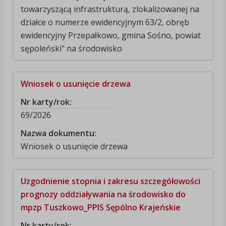
towarzyszącą infrastrukturą, zlokalizowanej na
działce o numerze ewidencyjnym 63/2, obręb
ewidencyjny Przepałkowo, gmina Sośno, powiat
sępoleński" na środowisko
Wniosek o usunięcie drzewa
Nr karty/rok:
69/2026
Nazwa dokumentu:
Wniosek o usunięcie drzewa
Uzgodnienie stopnia i zakresu szczegółowości
prognozy oddziaływania na środowisko do
mpzp Tuszkowo_PPIS Sępólno Krajeńskie
Nr karty/rok: