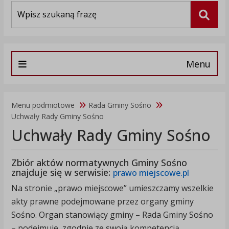
Wyszukiwarka
Szuka
Menu
Menu podmiotowe
Rada Gminy Sośno
Uchwały Rady Gminy Sośno
Uchwały Rady Gminy Sośno
Zbiór aktów normatywnych Gminy Sośno
znajduje się w serwisie:
prawo miejscowe.pl
Na stronie „prawo miejscowe” umieszczamy wszelkie
akty prawne podejmowane przez organy gminy
Sośno. Organ stanowiący gminy – Rada Gminy Sośno
– podejmuje, zgodnie ze swoją kompetencją,