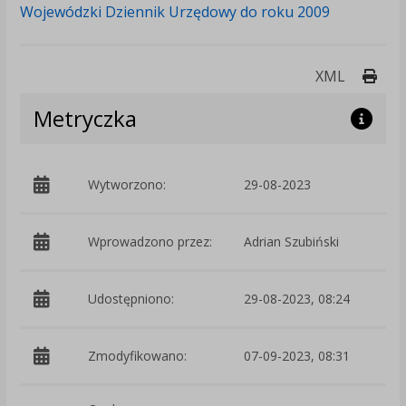
Wojewódzki Dziennik Urzędowy do roku 2009
Druk
XML
Metryczka
Wytworzono:
29-08-2023
p
Wprowadzono przez:
Adrian Szubiński
Udostępniono:
29-08-2023, 08:24
Zmodyfikowano:
07-09-2023, 08:31
p