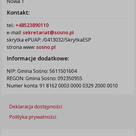
Nowa 1
Kontakt:
tel.:
+48523890110
e-mail:
sekretariat@sosno.pl
skrytka ePUAP: /0413032/SkrytkaESP
strona www:
sosno.pl
Informacje dodatkowe:
NIP: Gmina Sośno: 5611501604
REGON: Gmina Sośno: 092350955
Numer konta: 91 8162 0003 0000 0329 2000 0010
Deklaracja dostępności
Polityka prywatności