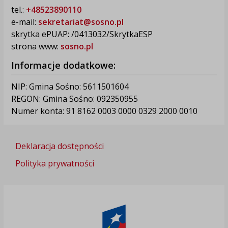
tel.:
+48523890110
e-mail:
sekretariat@sosno.pl
skrytka ePUAP: /0413032/SkrytkaESP
strona www:
sosno.pl
Informacje dodatkowe:
NIP: Gmina Sośno: 5611501604
REGON: Gmina Sośno: 092350955
Numer konta: 91 8162 0003 0000 0329 2000 0010
Deklaracja dostępności
Polityka prywatności