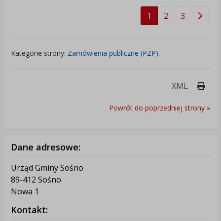
1
2
3
Kategorie strony:
Zamówienia publiczne (PZP).
Druk
XML
Powrót do poprzedniej strony »
Dane adresowe:
Urząd Gminy Sośno
89-412 Sośno
Nowa 1
Kontakt: