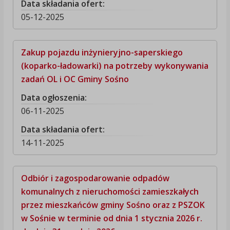
Data składania ofert:
05-12-2025
Zakup pojazdu inżynieryjno-saperskiego
(koparko-ładowarki) na potrzeby wykonywania
zadań OL i OC Gminy Sośno
Data ogłoszenia:
06-11-2025
Data składania ofert:
14-11-2025
Odbiór i zagospodarowanie odpadów
komunalnych z nieruchomości zamieszkałych
przez mieszkańców gminy Sośno oraz z PSZOK
w Sośnie w terminie od dnia 1 stycznia 2026 r.