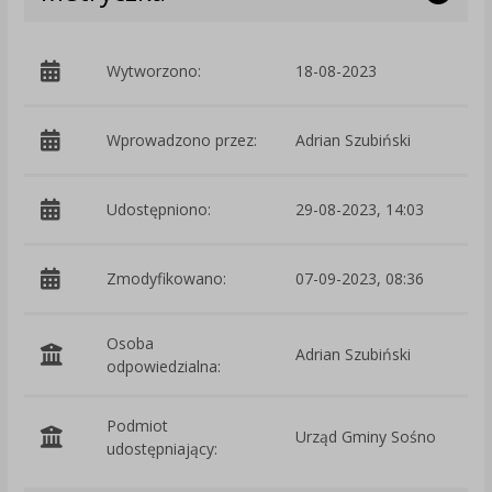
Wytworzono:
18-08-2023
p
Wprowadzono przez:
Adrian Szubiński
Udostępniono:
29-08-2023, 14:03
Zmodyfikowano:
07-09-2023, 08:36
p
Osoba
Adrian Szubiński
odpowiedzialna:
Podmiot
Urząd Gminy Sośno
O
udostępniający: