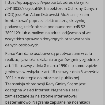
https://epuap.gov.pl/wps/portal, adres skrzynki:
/0413032/skrytkaESP. Inspektorem Ochrony Danych
(IOD) jest Pan Adam Ostrowski. Można się z nim
kontaktować poprzez elektroniczną skrzynkę
podawczą; telefonicznie pod numerem +48 52
3890129; lub e-mailem na adres iod@sosno.pl we
wszystkich sprawach dotyczących przetwarzania
danych osobowych.
Pana/Pani dane osobowe są przetwarzane w celu
realizacji jawności działania organów gminy zgodnie z
art. 11b ustawy z dnia 8 marca 1990 r. o samorządzie
gminnym w związku z art. 18 ustawy z dnia 6 września
2001 r. o dostępie do informacji publicznej.
Transmisja obrad sesji Rady Gminy Sośno jest
dostępna w sieci Internet. Nagrania z sesji
zamieszczane są na stronie internetowej
bezterminowo. Nagrania zapisane na nośnikach