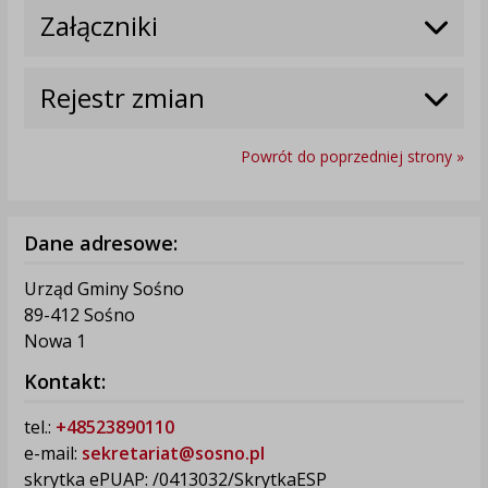
Załączniki
Rejestr zmian
Powrót do poprzedniej strony »
Dane adresowe:
Urząd Gminy Sośno
89-412 Sośno
Nowa 1
Kontakt:
tel.:
+48523890110
e-mail:
sekretariat@sosno.pl
skrytka ePUAP: /0413032/SkrytkaESP