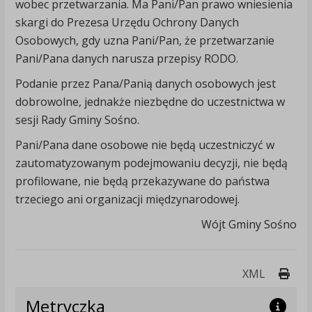
wobec przetwarzania. Ma Pani/Pan prawo wniesienia
skargi do Prezesa Urzędu Ochrony Danych
Osobowych, gdy uzna Pani/Pan, że przetwarzanie
Pani/Pana danych narusza przepisy RODO.
Podanie przez Pana/Panią danych osobowych jest
dobrowolne, jednakże niezbędne do uczestnictwa w
sesji Rady Gminy Sośno.
Pani/Pana dane osobowe nie będą uczestniczyć w
zautomatyzowanym podejmowaniu decyzji, nie będą
profilowane, nie będą przekazywane do państwa
trzeciego ani organizacji międzynarodowej.
Wójt Gminy Sośno
Druk
XML
Metryczka