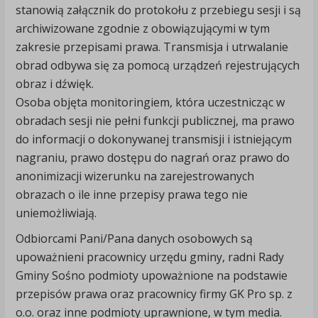
stanowią załącznik do protokołu z przebiegu sesji i są
archiwizowane zgodnie z obowiązującymi w tym
zakresie przepisami prawa. Transmisja i utrwalanie
obrad odbywa się za pomocą urządzeń rejestrujących
obraz i dźwięk.
Osoba objęta monitoringiem, która uczestnicząc w
obradach sesji nie pełni funkcji publicznej, ma prawo
do informacji o dokonywanej transmisji i istniejącym
nagraniu, prawo dostępu do nagrań oraz prawo do
anonimizacji wizerunku na zarejestrowanych
obrazach o ile inne przepisy prawa tego nie
uniemożliwiają.
Odbiorcami Pani/Pana danych osobowych są
upoważnieni pracownicy urzędu gminy, radni Rady
Gminy Sośno podmioty upoważnione na podstawie
przepisów prawa oraz pracownicy firmy GK Pro sp. z
o.o. oraz inne podmioty uprawnione, w tym media.