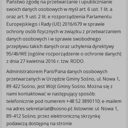
Państwo zgodę na przetwarzanie i upublicznianie
swoich danych osobowych w myśl art. 6 ust. 1 lit. a
oraz art. 9 ust. 2 lit. e rozporządzenia Parlamentu
Europejskiego i Rady (UE) 2016/679 w sprawie
ochrony osób fizycznych w związku z przetwarzaniem
danych osobowych i w sprawie swobodnego
przepływu takich danych oraz uchylenia dyrektywy
95/46/WE (ogólne rozporządzenie o ochronie danych)
z dnia 27 kwietnia 2016 r. tzw. RODO.
Administratorem Pani/Pana danych osobowych
przetwarzanych w Urzędzie Gminy Sośno, ul. Nowa 1,
89 422 Sośno, jest Wójt Gminy Sośno. Można się z
nami kontaktować w następujący sposób:
telefonicznie pod numerem +48 52 3890110; e-mailem
na adres sekretariat@sosno.pl; listownie: ul. Nowa 1,
89-412 Sośno; przez elektroniczną skrzynkę
podawczą dostępną na stronie