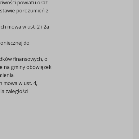
iwości powiatu oraz
dstawie porozumień z
ch mowa w ust. 2 i 2a
oniecznej do
odków finansowych, o
ące na gminy obowiązek
ienia.
 mowa w ust. 4,
la zaległości