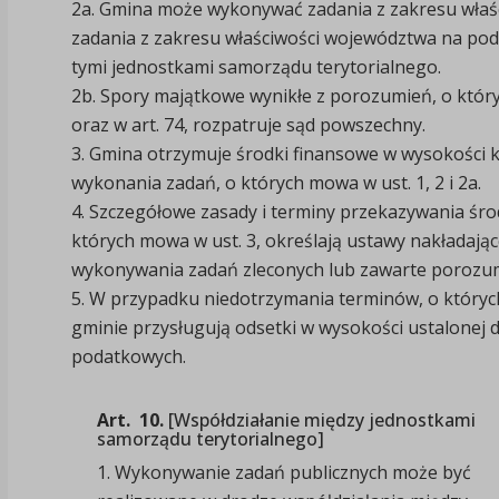
2a.
Gmina może wykonywać zadania z zakresu właśc
zadania z zakresu właściwości województwa na po
tymi jednostkami samorządu terytorialnego.
2b.
Spory majątkowe wynikłe z porozumień, o który
oraz w art. 74, rozpatruje sąd powszechny.
3.
Gmina otrzymuje środki finansowe w wysokości k
wykonania zadań, o których mowa w ust. 1, 2 i 2a.
4.
Szczegółowe zasady i terminy przekazywania śr
których mowa w ust. 3, określają ustawy nakładaj
wykonywania zadań zleconych lub zawarte porozum
5.
W przypadku niedotrzymania terminów, o których
gminie przysługują odsetki w wysokości ustalonej d
podatkowych.
Art. 10.
[Współdziałanie między jednostkami
samorządu terytorialnego]
1. Wykonywanie zadań publicznych może być