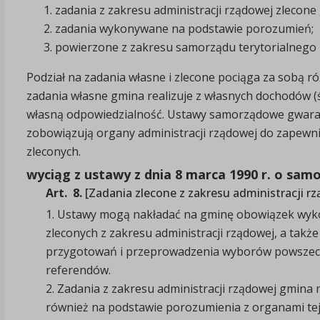
zadania z zakresu administracji rządowej zlecone
zadania wykonywane na podstawie porozumień;
powierzone z zakresu samorządu terytorialnego p
Podział na zadania własne i zlecone pociąga za sobą 
zadania własne gmina realizuje z własnych dochodów (
własną odpowiedzialność. Ustawy samorządowe gwarant
zobowiązują organy administracji rządowej do zapewni
zleconych.
wyciąg z ustawy z dnia 8 marca 1990 r. o sam
Art. 8.
[Zadania zlecone z zakresu administracji r
1.
Ustawy mogą nakładać na gminę obowiązek wyk
zleconych z zakresu administracji rządowej, a także
przygotowań i przeprowadzenia wyborów powszec
referendów.
2.
Zadania z zakresu administracji rządowej gmin
również na podstawie porozumienia z organami tej 