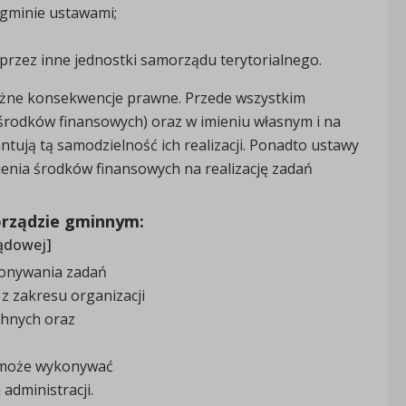
 gminie ustawami;
rzez inne jednostki samorządu terytorialnego.
różne konsekwencje prawne. Przede wszystkim
środków finansowych) oraz w imieniu własnym i na
ują tą samodzielność ich realizacji. Ponadto ustawy
enia środków finansowych na realizację zadań
orządzie gminnym:
ządowej]
onywania zadań
 z zakresu organizacji
hnych oraz
a może wykonywać
administracji.