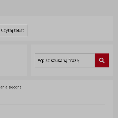
Czytaj tekst
Wyszukiwarka
Szukaj
ania zlecone