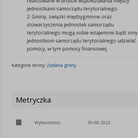
realizowane w drodze współdziałania między
jednostkami samorządu terytorialnego.
2. Gminy, związki międzygminne oraz
stowarzyszenia jednostek samorządu
terytorialnego mogą sobie wzajemnie bądź inn
jednostkom samorządu terytorialnego udzielać
pomocy, w tym pomocy finansowej.
Kategorie strony:
Zadania gminy
Metryczka
Wytworzono:
30-08-2023