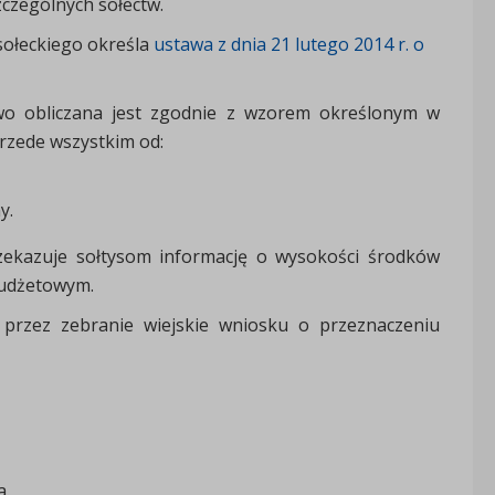
czególnych sołectw.
 sołeckiego określa
ustawa z dnia 21 lutego 2014 r. o
wo obliczana jest zgodnie z wzorem określonym w
przede wszystkim od:
y.
ekazuje sołtysom informację o wysokości środków
budżetowym.
przez zebranie wiejskie wniosku o przeznaczeniu
a.