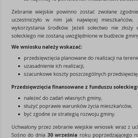
Zebranie wiejskie powinno zostać zwołane zgodnie
uczestniczyło w nim jak najwięcej mieszkańców,
wykorzystania środków. Jeżeli sołectwo nie złoż
sołeckiego nie zostaną uwzględnione w budżecie gminy
We wniosku należy wskazać:
przedsięwzięcia planowane do realizacji na tereni
uzasadnienie ich realizacji,
szacunkowe koszty poszczególnych przedsięwzię
Przedsięwzięcia finansowane z funduszu sołeckieg
należeć do zadań własnych gminy,
służyć poprawie warunków życia mieszkańców,
być zgodne ze strategią rozwoju gminy.
Uchwalony przez zebranie wiejskie wniosek wraz z u
Sośno do dnia
30 września
roku poprzedzającego ro