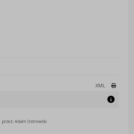
Drukuj 
XML
przez: Adam Ostrowski