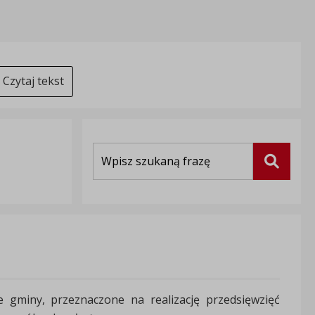
Czytaj tekst
Wyszukiwarka
Szukaj
 gminy, przeznaczone na realizację przedsięwzięć