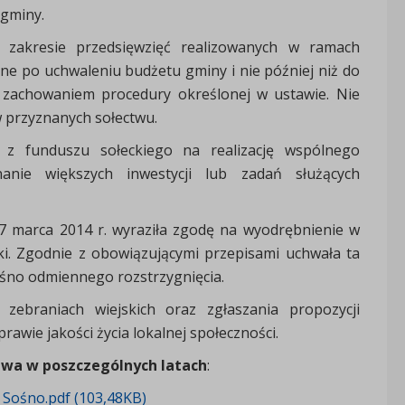
 gminy.
zakresie przedsięwzięć realizowanych w ramach
e po uchwaleniu budżetu gminy i nie później niż do
achowaniem procedury określonej w ustawie. Nie
przyznanych sołectwu.
 z funduszu sołeckiego na realizację wspólnego
nanie większych inwestycji lub zadań służących
7 marca 2014 r. wyraziła zgodę na wyodrębnienie w
i. Zgodnie z obowiązującymi przepisami uchwała ta
śno odmiennego rozstrzygnięcia.
ebraniach wiejskich oraz zgłaszania propozycji
rawie jakości życia lokalnej społeczności.
twa w poszczególnych latach
:
 Sośno.pdf (103,48KB)