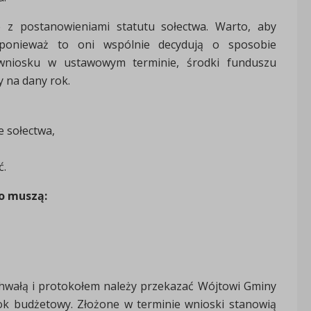
 z postanowieniami statutu sołectwa. Warto, aby
 ponieważ to oni wspólnie decydują o sposobie
y wniosku w ustawowym terminie, środki funduszu
 na dany rok.
e sołectwa,
ć.
o muszą:
chwałą i protokołem należy przekazać Wójtowi Gminy
k budżetowy. Złożone w terminie wnioski stanowią