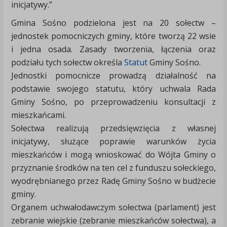
inicjatywy.”
Gmina Sośno podzielona jest na 20 sołectw –
jednostek pomocniczych gminy, które tworzą 22 wsie
i jedna osada. Zasady tworzenia, łączenia oraz
podziału tych sołectw określa
Statut
Gminy Sośno.
Jednostki pomocnicze prowadzą działalność na
podstawie swojego statutu, który uchwala Rada
Gminy Sośno, po przeprowadzeniu konsultacji z
mieszkańcami.
Sołectwa realizują przedsięwzięcia z własnej
inicjatywy, służące poprawie warunków życia
mieszkańców i mogą wnioskować do Wójta Gminy o
przyznanie środków na ten cel z funduszu sołeckiego,
wyodrębnianego przez Radę Gminy Sośno w budżecie
gminy.
Organem uchwałodawczym sołectwa (parlament) jest
zebranie wiejskie (zebranie mieszkańców sołectwa), a