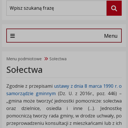
Wyszukiwarka
Szuka
Menu
Menu podmiotowe
Sołectwa
Sołectwa
Zgodnie z przepisami
ustawy z dnia 8 marca 1990 r. o
samorządzie gminnym
(Dz. U. z 2016r., poz. 446) –
„gmina może tworzyć jednostki pomocnicze: sołectwa
oraz dzielnice, osiedla i inne (…). Jednostkę
pomocniczą tworzy rada gminy, w drodze uchwały, po
przeprowadzeniu konsultacji z mieszkańcami lub z ich