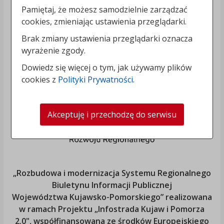
Pamiętaj, że możesz samodzielnie zarządzać
cookies, zmieniając ustawienia przeglądarki.
Brak zmiany ustawienia przeglądarki oznacza
wyrażenie zgody.
Dowiedz się więcej o tym, jak używamy plików
cookies z
Polityki Prywatności
.
Akceptuję i przechodzę do serwisu
„Rozbudowa i modernizacja Systemu Regionalnego
Biuletynu Informacji Publicznej
Województwa Kujawsko-Pomorskiego
” realizowana
w ramach Projektu „Infostrada Kujaw i Pomorza
2.0", współfinansowana ze środków Europejskiego