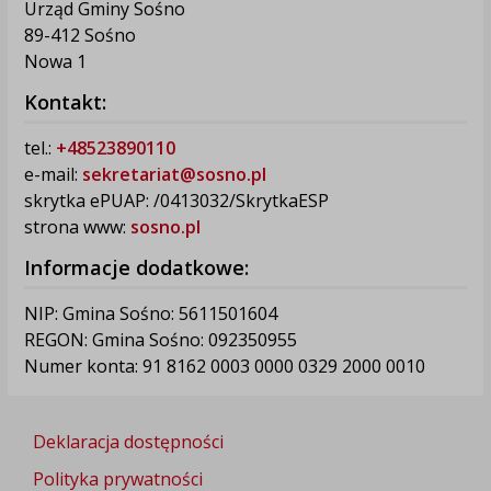
Urząd Gminy Sośno
89-412 Sośno
Nowa 1
Kontakt:
tel.:
+48523890110
e-mail:
sekretariat@sosno.pl
skrytka ePUAP: /0413032/SkrytkaESP
strona www:
sosno.pl
Informacje dodatkowe:
NIP: Gmina Sośno: 5611501604
REGON: Gmina Sośno: 092350955
Numer konta: 91 8162 0003 0000 0329 2000 0010
Deklaracja dostępności
Polityka prywatności