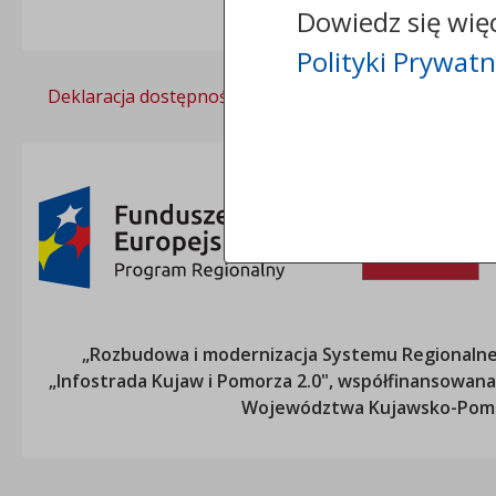
Dowiedz się wię
Polityki Prywatn
Deklaracja dostępności
Polityka prywatności
„Rozbudowa i modernizacja Systemu Regionalneg
„Infostrada Kujaw i Pomorza 2.0", współfinansow
Województwa Kujawsko-Pom