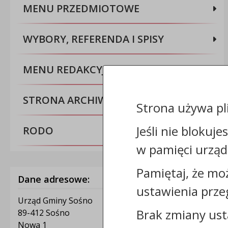
MENU PRZEDMIOTOWE
WYBORY, REFERENDA I SPISY
MENU REDAKCYJNE
STRONA ARCHIWALNA BIP
Strona używa pl
Jeśli nie blokuje
RODO
w pamięci urząd
Pamiętaj, że mo
Dane adresowe:
ustawienia prze
Urząd Gminy Sośno
Brak zmiany ust
89-412 Sośno
Nowa 1