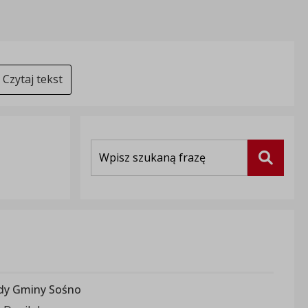
Czytaj tekst
Wyszukiwarka
Szukaj
ady Gminy Sośno