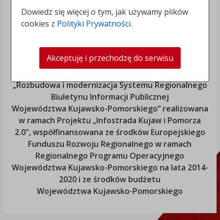
Dowiedz się więcej o tym, jak używamy plików
cookies z
Polityki Prywatności
.
Akceptuję i przechodzę do serwisu
„Rozbudowa i modernizacja Systemu Regionalnego
Biuletynu Informacji Publicznej
Województwa Kujawsko-Pomorskiego
” realizowana
w ramach Projektu „Infostrada Kujaw i Pomorza
2.0", współfinansowana ze środków Europejskiego
Funduszu Rozwoju Regionalnego w ramach
Regionalnego Programu Operacyjnego
Województwa Kujawsko-Pomorskiego
na lata 2014-
2020 i ze środków budżetu
Województwa Kujawsko-Pomorskiego