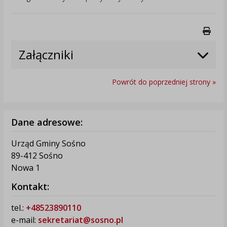
Druk
Załączniki
Powrót do poprzedniej strony »
Dane adresowe:
Urząd Gminy Sośno
89-412 Sośno
Nowa 1
Kontakt:
tel.:
+48523890110
e-mail:
sekretariat@sosno.pl